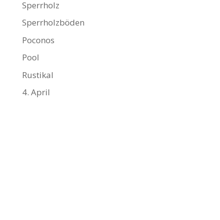
Sperrholz
Sperrholzböden
Poconos
Pool
Rustikal
4. April