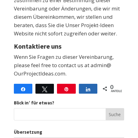
zustimmen zu einer Bestimmung dieser
Vereinbarung oder Änderungen, die wir mit
diesem Übereinkommen, wir stellen und
beraten, dass Sie die Unser Projekt-Ideen
Website nicht sofort zugreifen oder weiter.
Kontaktiere uns
Wenn Sie Fragen zu dieser Vereinbarung,
please feel free to contact us at admin@
OurProjectIdeas.com
.
0
Teilen
Twittern
Stift
Teilen
ANTEILE
Blick in’ für etwas?
Übersetzung