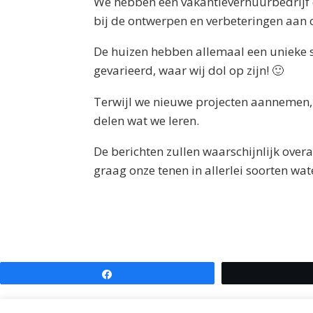
We hebben een vakantieverhuurbedrijf 
bij de ontwerpen en verbeteringen aan 
De huizen hebben allemaal een unieke st
gevarieerd, waar wij dol op zijn! 🙂
Terwijl we nieuwe projecten aannemen, 
delen wat we leren.
De berichten zullen waarschijnlijk ove
graag onze tenen in allerlei soorten wate
Deel